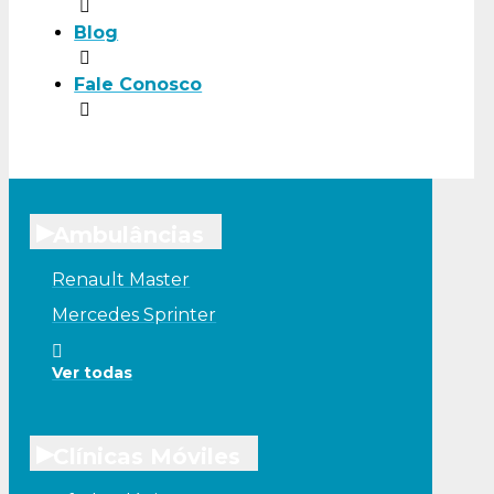
Blog
Fale Conosco
▸
Ambulâncias
Renault Master
Mercedes Sprinter
Ver todas
▸
Clínicas Móviles