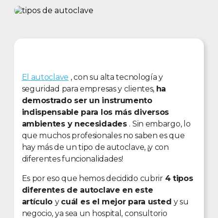
El autoclave
, con su alta tecnología y
seguridad para empresas y clientes,
ha
demostrado ser un instrumento
indispensable para los más diversos
ambientes y necesidades
. Sin embargo, lo
que muchos profesionales no saben es que
hay más de un tipo de autoclave, ¡y con
diferentes funcionalidades!
Es por eso que hemos decidido cubrir
4 tipos
diferentes de autoclave en este
artículo
y
cuál es el mejor para usted
y su
negocio, ya sea un hospital, consultorio