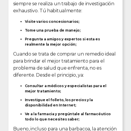
siempre se realiza un trabajo de investigación
exhaustivo. Tú habitualmente:
Visite varios concesionarios;
Tome una prueba de manejo;
Pregunta a amigos y expertos si esta es
realmente la mejor opción;
Cuando se trata de comprar un remedio ideal
para brindar el mejor tratamiento para el
problema de salud que enfrenta, no es
diferente. Desde el principio, ya:
Consultar a médicos y especialistas para el
mejor tratamiento;
Investigue el folleto, los precios y la
disponibilidad en Internet;
Ve a la farmacia y pregúntale al farmacéutico
todo lo que necesites saber;
Bueno, incluso para una barbacoa, la atención