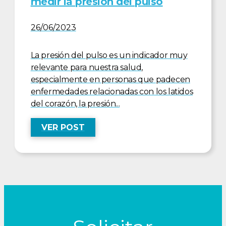
medir la presión del pulso
26/06/2023
La presión del pulso es un indicador muy
relevante para nuestra salud,
especialmente en personas que padecen
enfermedades relacionadas con los latidos
del corazón, la presión...
VER POST