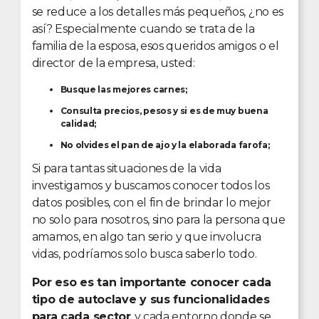
se reduce a los detalles más pequeños, ¿no es
así? Especialmente cuando se trata de la
familia de la esposa, esos queridos amigos o el
director de la empresa, usted:
Busque las mejores carnes;
Consulta precios, pesos y si es de muy buena
calidad;
No olvides el pan de ajo y la elaborada farofa;
Si para tantas situaciones de la vida
investigamos y buscamos conocer todos los
datos posibles, con el fin de brindar lo mejor
no solo para nosotros, sino para la persona que
amamos, en algo tan serio y que involucra
vidas, podríamos solo busca saberlo todo.
Por eso es tan importante conocer cada
tipo de autoclave y sus funcionalidades
para cada sector
y cada entorno donde se