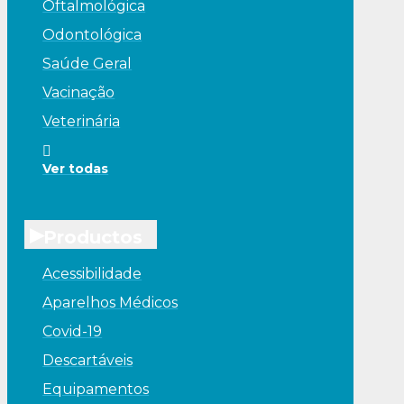
Oftalmológica
Odontológica
Saúde Geral
Vacinação
Veterinária
Ver todas
▸
Productos
Acessibilidade
Aparelhos Médicos
Covid-19
Descartáveis
Equipamentos