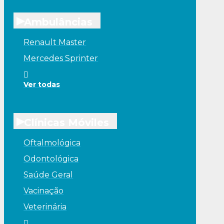
▸
Ambulâncias
Renault Master
Mercedes Sprinter
Ver todas
▸
Clínicas Móviles
Oftalmológica
Odontológica
Saúde Geral
Vacinação
Veterinária