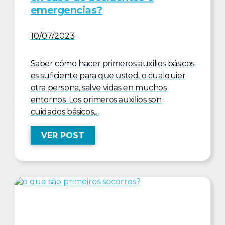
emergencias?
10/07/2023
Saber cómo hacer primeros auxilios básicos
es suficiente para que usted, o cualquier
otra persona, salve vidas en muchos
entornos. Los primeros auxilios son
cuidados básicos,...
VER POST