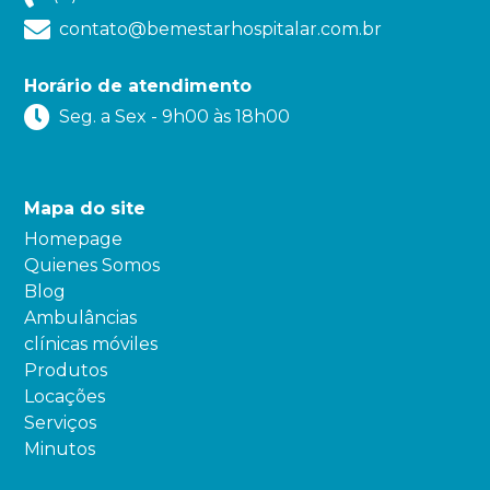
contato@bemestarhospitalar.com.br
Horário de atendimento
Seg. a Sex - 9h00 às 18h00
Mapa do site
Homepage
Quienes Somos
Blog
Ambulâncias
clínicas móviles
Produtos
Locações
Serviços
Minutos