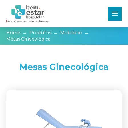
Home
→
Produtos
→
Mobiliário
→
Mesas Ginecológica
Mesas Ginecológica