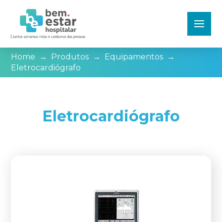
Home
→
Produtos
→
Equipamentos
→
Eletrocardiógrafo
Eletrocardiógrafo