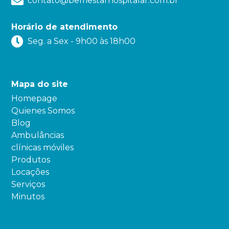
contato@bemestarhospitalar.com.br
Horário de atendimento
Seg. a Sex - 9h00 às 18h00
Mapa do site
Homepage
Quienes Somos
Blog
Ambulâncias
clínicas móviles
Produtos
Locações
Serviços
Minutos