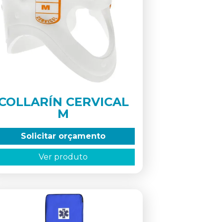
COLLARÍN CERVICAL
M
Solicitar orçamento
Ver produto