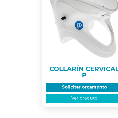
COLLARÍN CERVICA
P
Solicitar orçamento
Ver produto