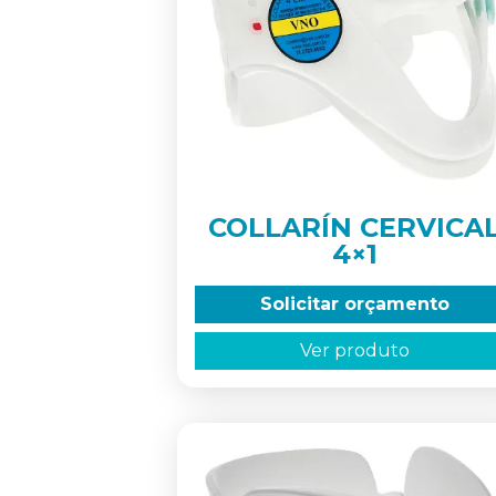
COLLARÍN CERVICA
4×1
Solicitar orçamento
Ver produto