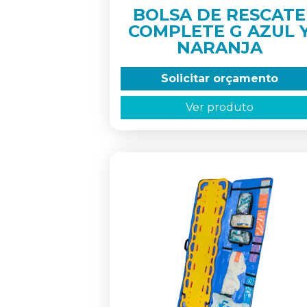
BOLSA DE RESCATE
COMPLETE G AZUL 
NARANJA
Solicitar orçamento
Ver produto