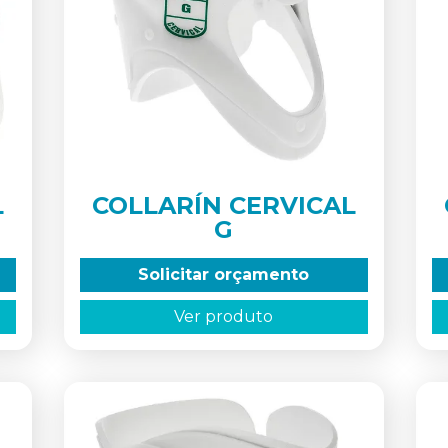
L
COLLARÍN CERVICAL
G
Solicitar orçamento
Ver produto