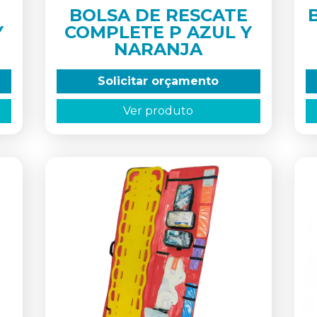
BOLSA DE RESCATE
Y
COMPLETE P AZUL Y
NARANJA
Solicitar orçamento
Ver produto