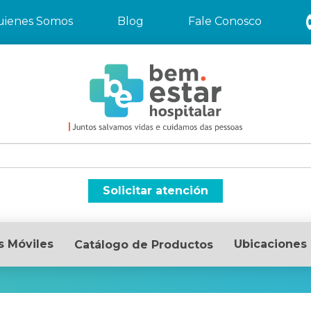
uienes Somos
Blog
Fale Conosco
Solicitar atención
s Móviles
Ubicaciones
Catálogo de Productos