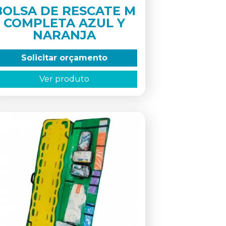
BOLSA DE RESCATE M
COMPLETA AZUL Y
NARANJA
Solicitar orçamento
Ver produto