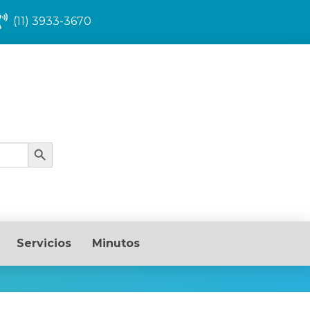
(11) 3933-3670
Search Button
Servicios
Minutos