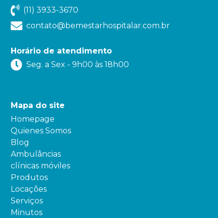
(11) 3933-3670
contato@bemestarhospitalar.com.br
Horário de atendimento
Seg. a Sex - 9h00 às 18h00
Mapa do site
Homepage
Quienes Somos
Blog
Ambulâncias
clínicas móviles
Produtos
Locações
Serviços
Minutos