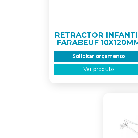
RETRACTOR INFANTI
FARABEUF 10X120M
Solicitar orçamento
Ver produto