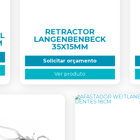
RETRACTOR
L
LANGENBENBECK
M
35X15MM
Solicitar orçamento
Ver produto