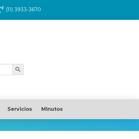
(11) 3933-3670
Search Button
Servicios
Minutos