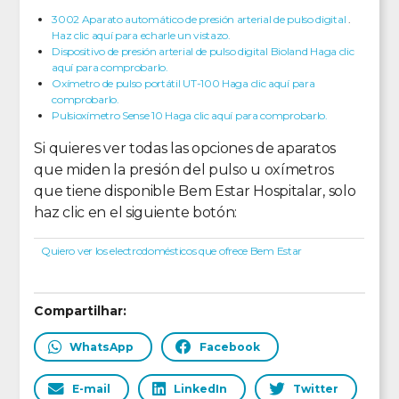
3002 Aparato automático de presión arterial de pulso digital
.
Haz clic aquí para echarle un vistazo.
Dispositivo de presión arterial de pulso digital Bioland Haga clic
aquí para comprobarlo.
Oxímetro de pulso portátil UT-100 Haga clic aquí para
comprobarlo.
Pulsioxímetro Sense 10 Haga clic aquí para comprobarlo.
Si quieres ver todas las opciones de aparatos
que miden la presión del pulso u oxímetros
que tiene disponible Bem Estar Hospitalar, solo
haz clic en el siguiente botón:
Quiero ver los electrodomésticos que ofrece Bem Estar
Compartilhar:
WhatsApp
Facebook
E-mail
LinkedIn
Twitter