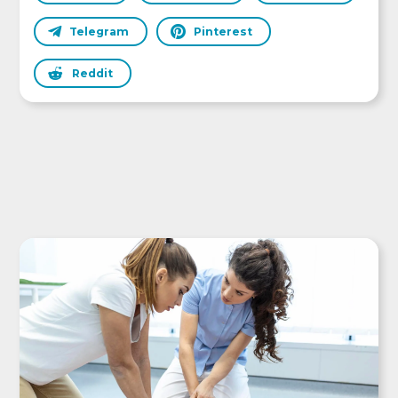
Telegram
Pinterest
Reddit
POSTS RELACIONADOS