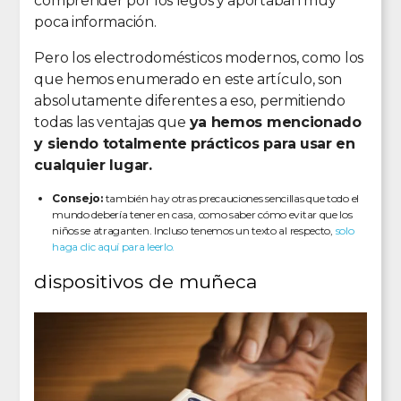
comprender por los legos y aportaban muy
poca información.
Pero los electrodomésticos modernos, como los
que hemos enumerado en este artículo, son
absolutamente diferentes a eso, permitiendo
todas las ventajas que
ya hemos mencionado
y siendo totalmente prácticos para usar en
cualquier lugar.
Consejo:
también hay otras precauciones sencillas que todo el
mundo debería tener en casa, como saber cómo evitar que los
niños se atraganten. Incluso tenemos un texto al respecto,
solo
haga clic aquí para leerlo.
dispositivos de muñeca