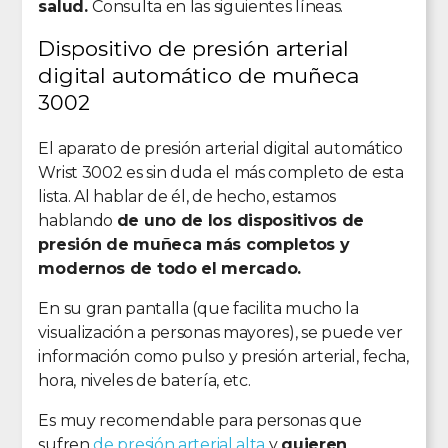
salud.
Consulta en las siguientes líneas.
Dispositivo de presión arterial
digital automático de muñeca
3002
El aparato de presión arterial digital automático
Wrist 3002 es sin duda el más completo de esta
lista. Al hablar de él, de hecho, estamos
hablando
de uno de los dispositivos de
presión de muñeca más completos y
modernos de todo el mercado.
En su gran pantalla (que facilita mucho la
visualización a personas mayores), se puede ver
información como pulso y presión arterial, fecha,
hora, niveles de batería, etc.
Es muy recomendable para personas que
sufren
de presión arterial alta
y
quieren