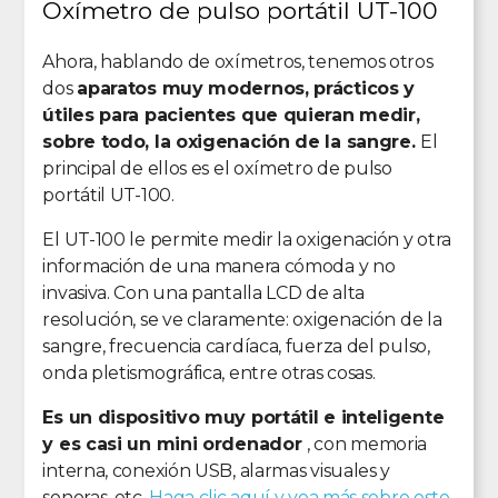
Oxímetro de pulso portátil UT-100
Ahora, hablando de oxímetros, tenemos otros
dos
aparatos muy modernos, prácticos y
útiles para pacientes que quieran medir,
sobre todo, la oxigenación de la sangre.
El
principal de ellos es el oxímetro de pulso
portátil UT-100.
El UT-100 le permite medir la oxigenación y otra
información de una manera cómoda y no
invasiva. Con una pantalla LCD de alta
resolución, se ve claramente: oxigenación de la
sangre, frecuencia cardíaca, fuerza del pulso,
onda pletismográfica, entre otras cosas.
Es un dispositivo muy portátil e inteligente
y es casi un mini ordenador
, con memoria
interna, conexión USB, alarmas visuales y
sonoras, etc.
Haga clic aquí y vea más sobre este