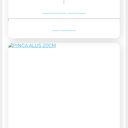
Solicitar orçamento
Ver produto