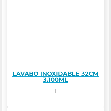
LAVABO INOXIDABLE 32CM
3.100ML
Solicitar orçamento