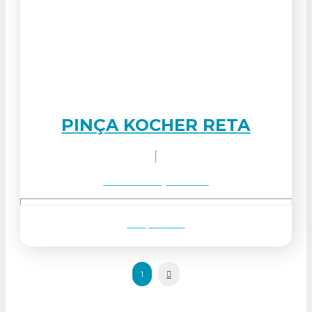
PINÇA KOCHER RETA
Solicitar orçamento
Ver produto
Next
1