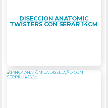
DISECCION ANATOMIC
TWISTERS CON SERAR 14CM
Solicitar orçamento
Ver produto