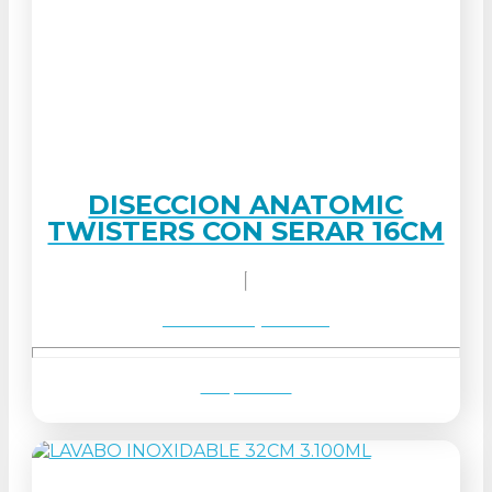
DISECCION ANATOMIC
TWISTERS CON SERAR 16CM
Solicitar orçamento
Ver produto