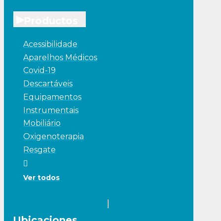
▸
Productos
Acessibilidade
Aparelhos Médicos
Covid-19
Descartáveis
Equipamentos
Instrumentais
Mobiliário
Oxigenoterapia
Resgate
Ver todos
Ubicaciones