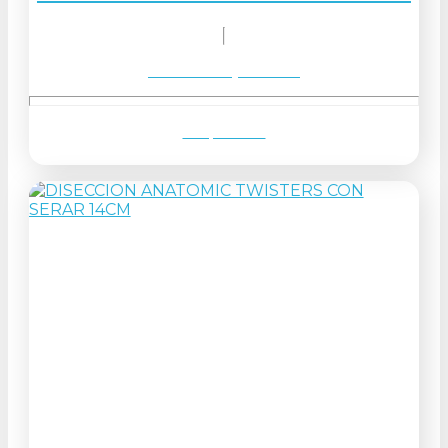
Solicitar orçamento
Ver produto