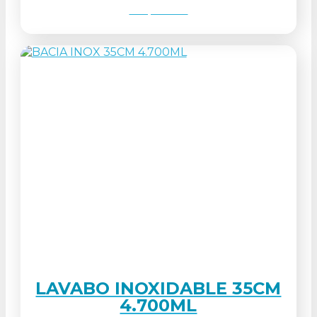
Ver produto
LAVABO INOXIDABLE 35CM
4.700ML