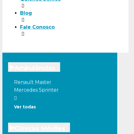
Blog
Fale Conosco
▸
Ambulâncias
Renault Master
Mercedes Sprinter
Ver todas
▸
Clínicas Móviles