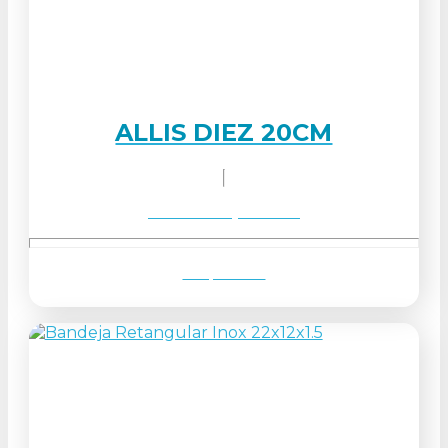
ALLIS DIEZ 20CM
Solicitar orçamento
Ver produto