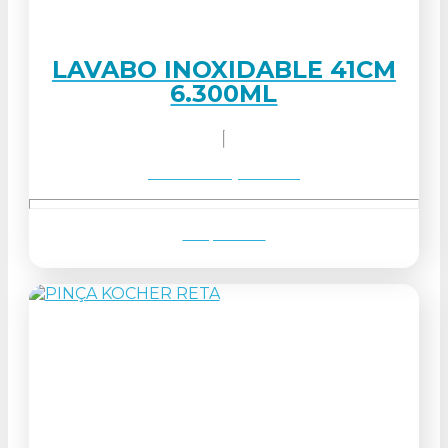
LAVABO INOXIDABLE 41CM
6.300ML
Solicitar orçamento
Ver produto