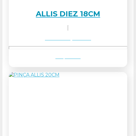
ALLIS DIEZ 18CM
Solicitar orçamento
Ver produto