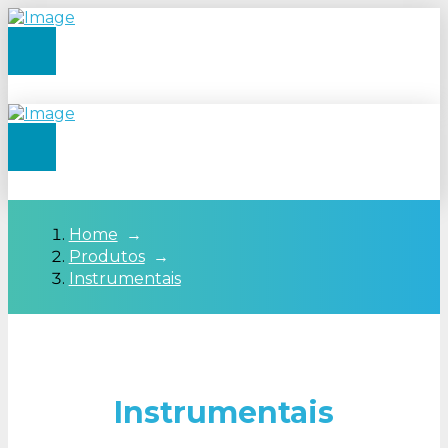
Home
→
Produtos
→
Instrumentais
Instrumentais