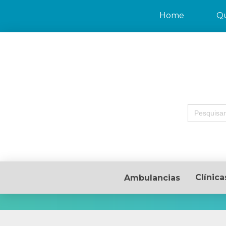
Home
Q
Search
for:
Clínica
Ambulancias