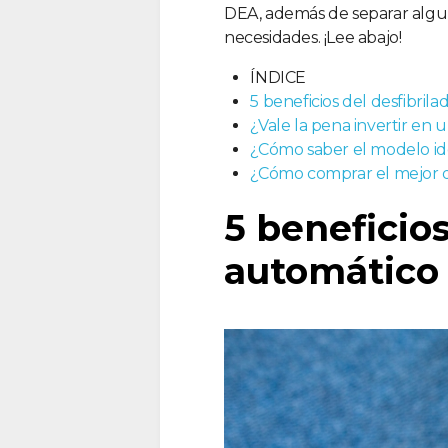
DEA, además de separar algun
necesidades. ¡Lee abajo!
ÍNDICE
5 beneficios del desfibril
¿Vale la pena invertir en 
¿Cómo saber el modelo id
¿Cómo comprar el mejor de
5 beneficios
automático