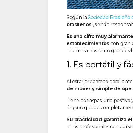
Según la
Sociedad Brasileña 
brasileños
, siendo responsa
Es una cifra muy alarmante
establecimientos
con gran 
enumeramos cinco grandes be
1. Es portátil y fá
Al estar preparado para la at
de mover y simple de ope
Tiene dos aspas, una positiva
órgano quede completamente 
Su practicidad garantiza e
otros profesionales con cursos