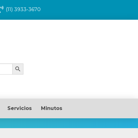
(11) 3933-3670
Search Button
Servicios
Minutos