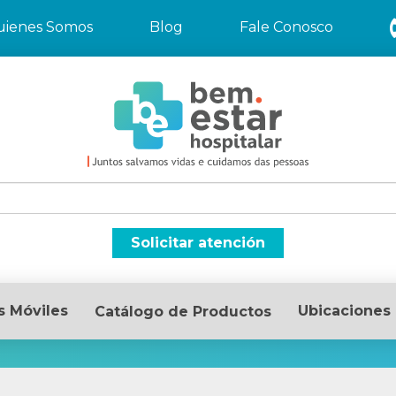
uienes Somos
Blog
Fale Conosco
Solicitar atención
s Móviles
Ubicaciones
Catálogo de Productos