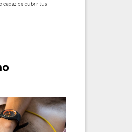
 capaz de cubrir tus
no