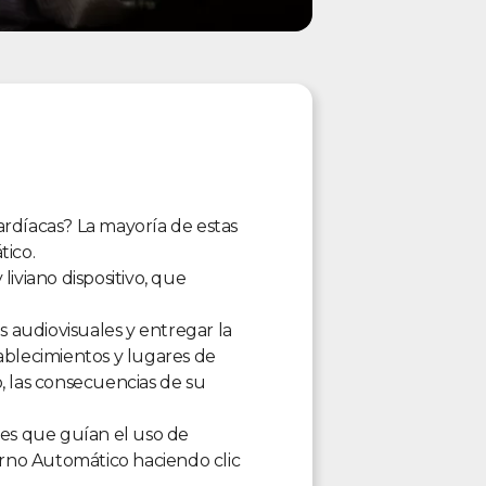
ardíacas? La mayoría de estas
tico.
iviano dispositivo, que
s audiovisuales y entregar la
ablecimientos y lugares de
, las consecuencias de su
les que guían el uso de
erno Automático haciendo clic