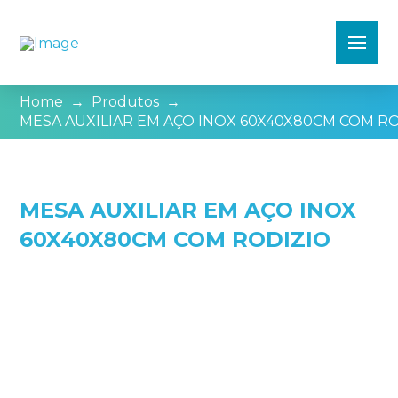
Home
→
Produtos
→
MESA AUXILIAR EM AÇO INOX 60X40X80CM COM R
MESA AUXILIAR EM AÇO INOX
60X40X80CM COM RODIZIO