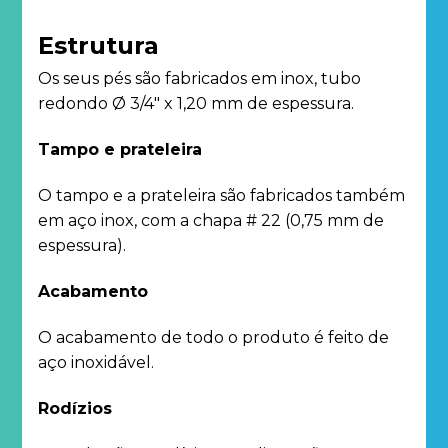
Estrutura
Os seus pés são fabricados em inox, tubo
redondo Ø 3/4″ x 1,20 mm de espessura.
Tampo e prateleira
O tampo e a prateleira são fabricados também
em aço inox, com a chapa # 22 (0,75 mm de
espessura).
Acabamento
O acabamento de todo o produto é feito de
aço inoxidável.
Rodízios