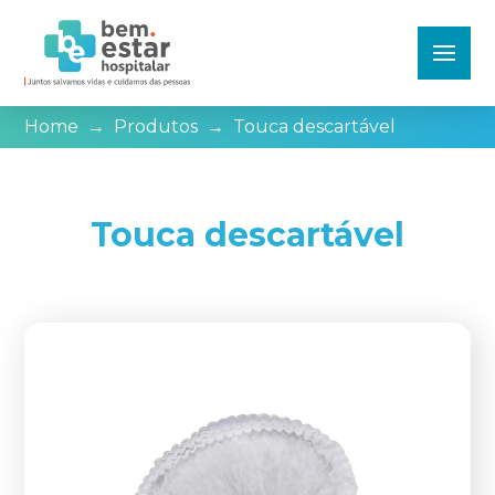
Home
→
Produtos
→
Touca descartável
Touca descartável