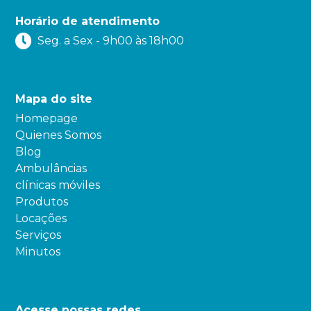
Horário de atendimento
Seg. a Sex - 9h00 às 18h00
Mapa do site
Homepage
Quienes Somos
Blog
Ambulâncias
clínicas móviles
Produtos
Locações
Serviços
Minutos
Acesse nossas redes