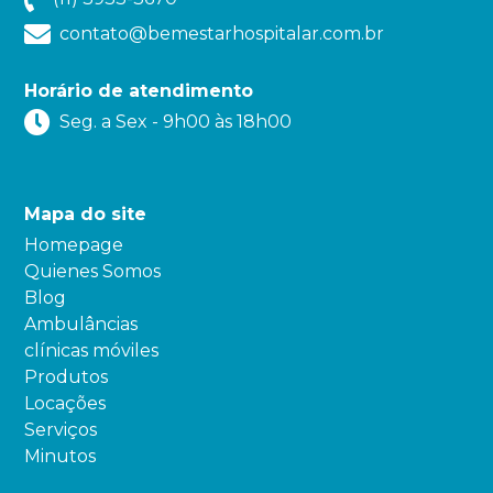
contato@bemestarhospitalar.com.br
Horário de atendimento
Seg. a Sex - 9h00 às 18h00
Mapa do site
Homepage
Quienes Somos
Blog
Ambulâncias
clínicas móviles
Produtos
Locações
Serviços
Minutos