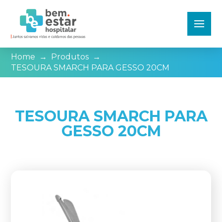
Home
→
Produtos
→
TESOURA SMARCH PARA GESSO 20CM
TESOURA SMARCH PARA
GESSO 20CM