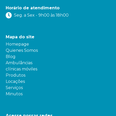
Horário de atendimento
Seg. a Sex - 9h00 às 18h00
Mapa do site
Homepage
Quienes Somos
Blog
Ambulâncias
clínicas móviles
Produtos
Locações
Serviços
Minutos
Acesse nossas redes