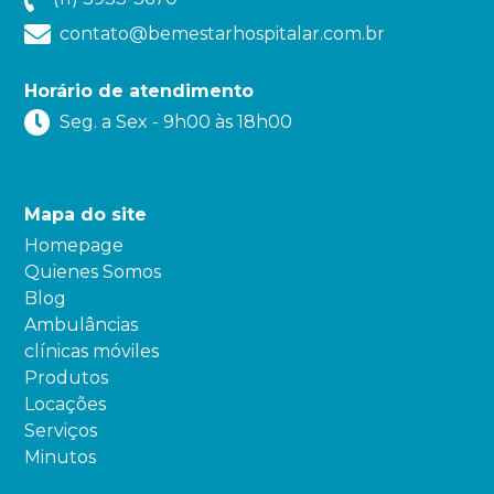
contato@bemestarhospitalar.com.br
Horário de atendimento
Seg. a Sex - 9h00 às 18h00
Mapa do site
Homepage
Quienes Somos
Blog
Ambulâncias
clínicas móviles
Produtos
Locações
Serviços
Minutos