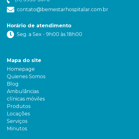
contato@bemestarhospitalar.com.br
Horário de atendimento
Seg. a Sex - 9h00 às 18h00
Mapa do site
Homepage
Quienes Somos
Blog
Ambulâncias
clínicas móviles
Produtos
Locações
Serviços
Minutos