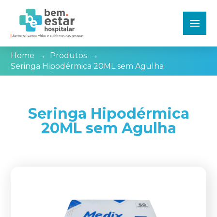
Home
→
Produtos
→
Seringa Hipodérmica 20ML sem Agulha
Seringa Hipodérmica
20ML sem Agulha