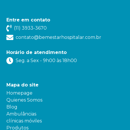
Entre em contato
(11) 3933-3670
contato@bemestarhospitalar.com.br
Horário de atendimento
Seg. a Sex - 9h00 às 18h00
Mapa do site
Homepage
Quienes Somos
Blog
Ambulâncias
clínicas móviles
Produtos