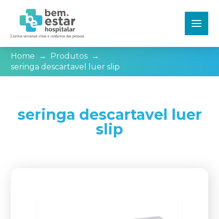
Home
→
Produtos
→
seringa descartavel luer slip
seringa descartavel luer
slip