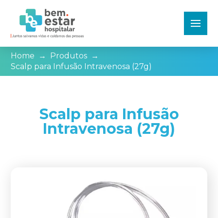
Home
→
Produtos
→
Scalp para Infusão Intravenosa (27g)
Scalp para Infusão
Intravenosa (27g)