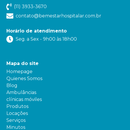
(11) 3933-3670
contato@bemestarhospitalar.com.br
Horário de atendimento
Seg. a Sex - 9h00 às 18h00
Mapa do site
Homepage
Quienes Somos
Blog
Ambulâncias
clínicas móviles
Produtos
Locações
Serviços
Minutos