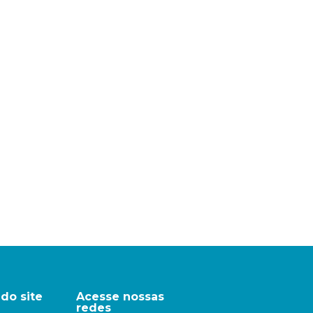
do site
Acesse nossas
redes