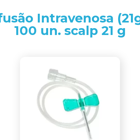
fusão Intravenosa (21
100 un. scalp 21 g