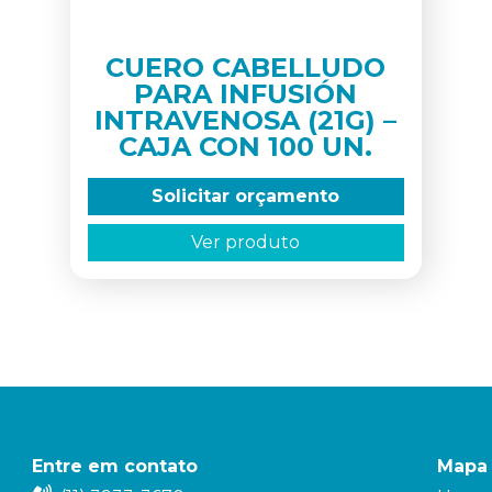
CUERO CABELLUDO
PARA INFUSIÓN
INTRAVENOSA (21G) –
CAJA CON 100 UN.
Solicitar orçamento
Ver produto
Entre em contato
Mapa 