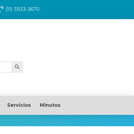
(11) 3933-3670
Search Button
Servicios
Minutos