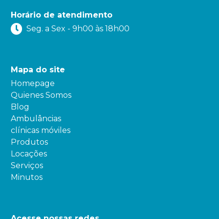
Horário de atendimento
Seg. a Sex - 9h00 às 18h00
Mapa do site
Homepage
Quienes Somos
Blog
Ambulâncias
clínicas móviles
Produtos
Locações
Serviços
Minutos
Acesse nossas redes