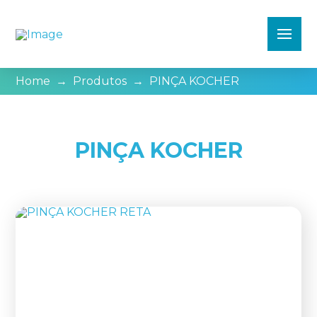
Home
→
Produtos
→
PINÇA KOCHER
PINÇA KOCHER