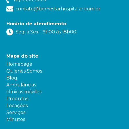
contato@bemestarhospitalar.com.br
Horário de atendimento
Seg. a Sex - 9h00 às 18h00
Mapa do site
Homepage
Quienes Somos
Blog
Ambulâncias
clínicas móviles
Produtos
Locações
Serviços
Minutos