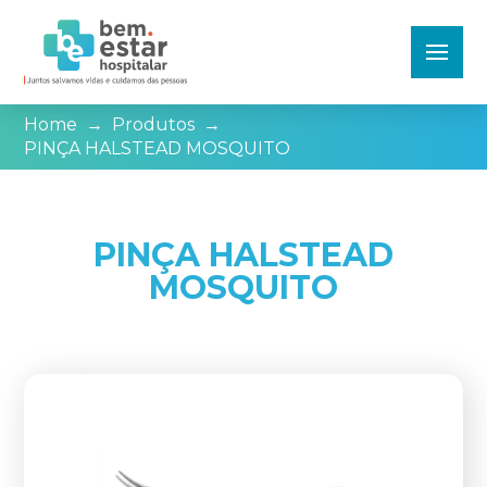
Home
→
Produtos
→
PINÇA HALSTEAD MOSQUITO
PINÇA HALSTEAD
MOSQUITO