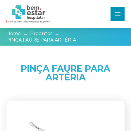
Home
→
Produtos
→
PINÇA FAURE PARA ARTÉRIA
PINÇA FAURE PARA
ARTÉRIA