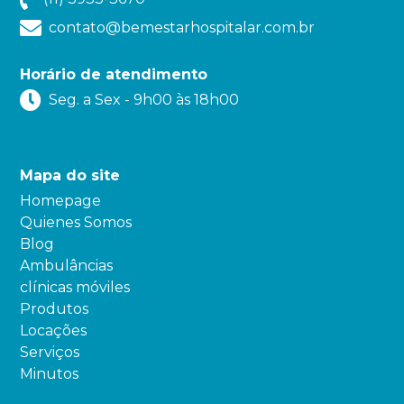
contato@bemestarhospitalar.com.br
Horário de atendimento
Seg. a Sex - 9h00 às 18h00
Mapa do site
Homepage
Quienes Somos
Blog
Ambulâncias
clínicas móviles
Produtos
Locações
Serviços
Minutos