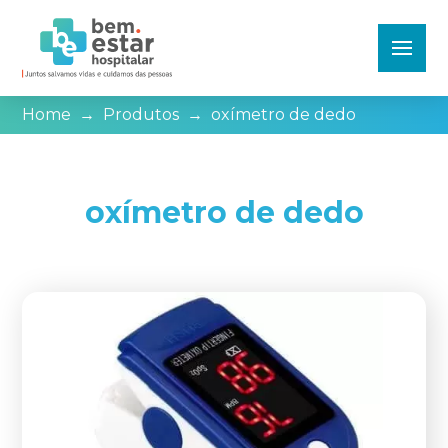
Home
→
Produtos
→
oxímetro de dedo
oxímetro de dedo