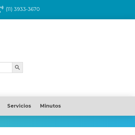
(11) 3933-3670
Search Button
Servicios
Minutos