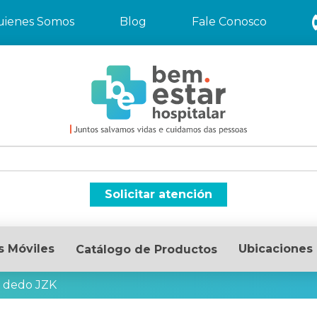
uienes Somos
Blog
Fale Conosco
Solicitar atención
s Móviles
Ubicaciones
Catálogo de Productos
 dedo JZK