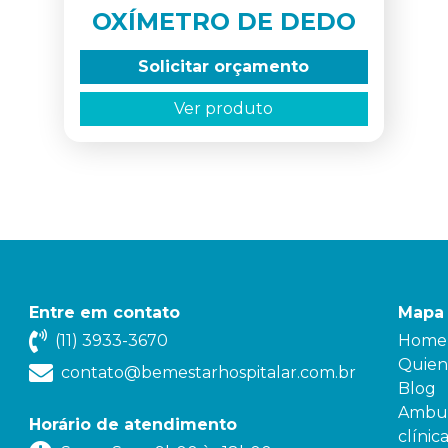
OXÍMETRO DE DEDO
Solicitar orçamento
Ver produto
Entre em contato
Mapa 
(11) 3933-3670
Home
Quien
contato@bemestarhospitalar.com.br
Blog
Ambul
Horário de atendimento
clínic