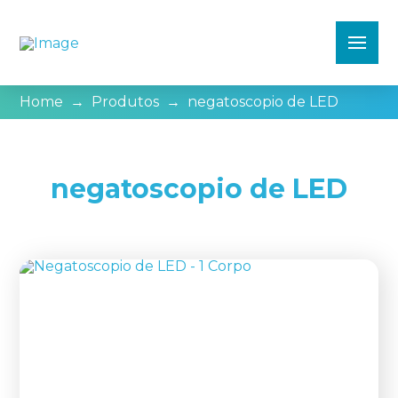
Home
→
Produtos
→
negatoscopio de LED
negatoscopio de LED