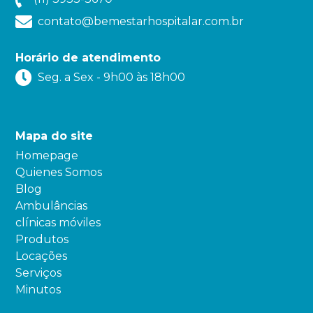
contato@bemestarhospitalar.com.br
Horário de atendimento
Seg. a Sex - 9h00 às 18h00
Mapa do site
Homepage
Quienes Somos
Blog
Ambulâncias
clínicas móviles
Produtos
Locações
Serviços
Minutos