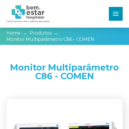
Home
→
Produtos
→
Monitor Multiparâmetro C86 - COMEN
Monitor Multiparâmetro
C86 - COMEN