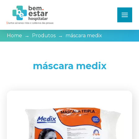
Home
→
Produtos
→
máscara medix
máscara medix