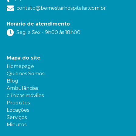
contato@bemestarhospitalar.com.br
Horário de atendimento
Seg. a Sex - 9h00 às 18h00
Mapa do site
Homepage
Quienes Somos
Blog
Ambulâncias
clínicas móviles
Produtos
Locações
Serviços
Minutos