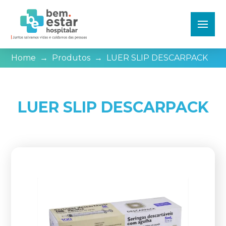
Home
→
Produtos
→
LUER SLIP DESCARPACK
LUER SLIP DESCARPACK