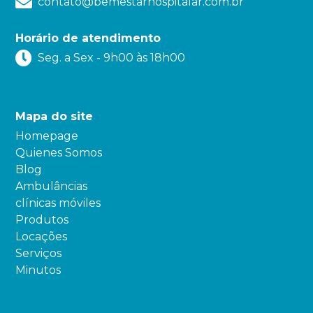
contato@bemestarhospitalar.com.br
Horário de atendimento
Seg. a Sex - 9h00 às 18h00
Mapa do site
Homepage
Quienes Somos
Blog
Ambulâncias
clínicas móviles
Produtos
Locações
Serviços
Minutos