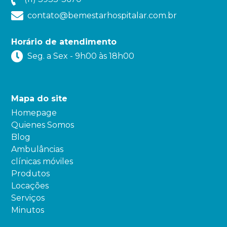
contato@bemestarhospitalar.com.br
Horário de atendimento
Seg. a Sex - 9h00 às 18h00
Mapa do site
Homepage
Quienes Somos
Blog
Ambulâncias
clínicas móviles
Produtos
Locações
Serviços
Minutos