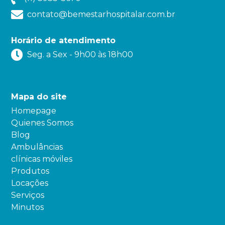
contato@bemestarhospitalar.com.br
Horário de atendimento
Seg. a Sex - 9h00 às 18h00
Mapa do site
Homepage
Quienes Somos
Blog
Ambulâncias
clínicas móviles
Produtos
Locações
Serviços
Minutos