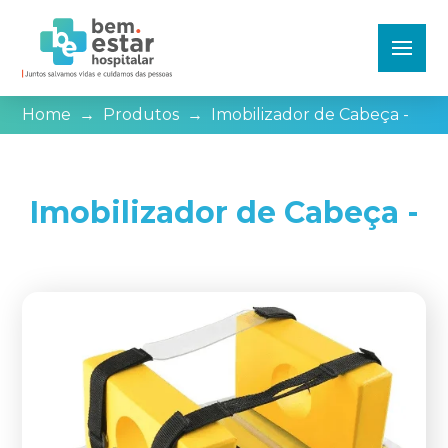
Home
→
Produtos
→
Imobilizador de Cabeça -
Imobilizador de Cabeça -