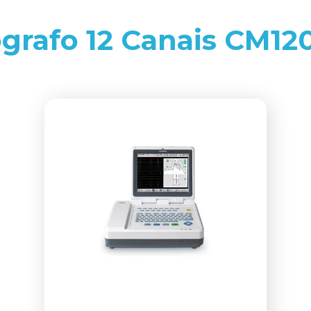
ógrafo 12 Canais CM1