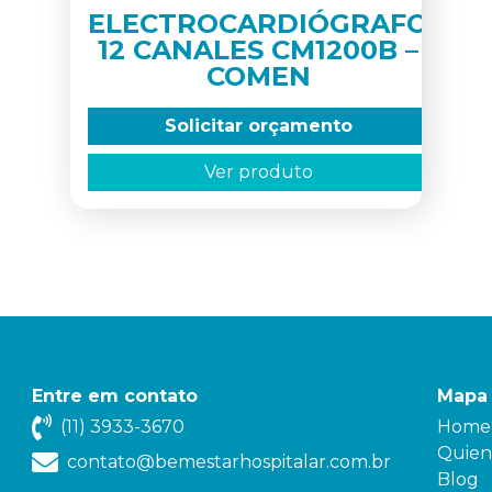
ELECTROCARDIÓGRAFO
12 CANALES CM1200B –
COMEN
Solicitar orçamento
Ver produto
Entre em contato
Mapa 
(11) 3933-3670
Home
Quien
contato@bemestarhospitalar.com.br
Blog