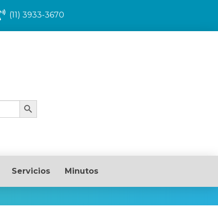
(11) 3933-3670
Search Button
Servicios
Minutos