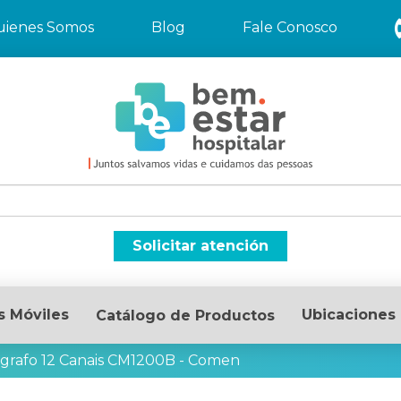
uienes Somos
Blog
Fale Conosco
Solicitar atención
s Móviles
Ubicaciones
Catálogo de Productos
ógrafo 12 Canais CM1200B - Comen