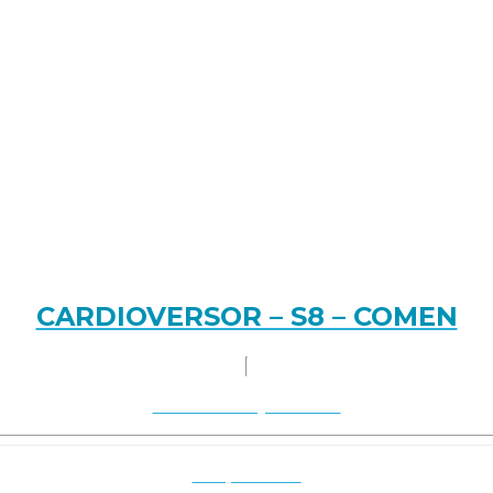
CARDIOVERSOR – S8 – COMEN
Solicitar orçamento
Ver produto