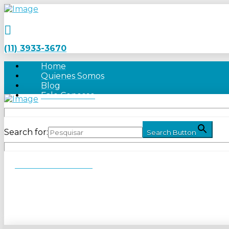
(11) 3933-3670
Home
Quienes Somos
Blog
Fale Conosco
Search for:
Search Button
Solicitar atención