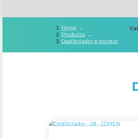
Home
→
Ca
Produtos
→
Desfibrilador e monitor