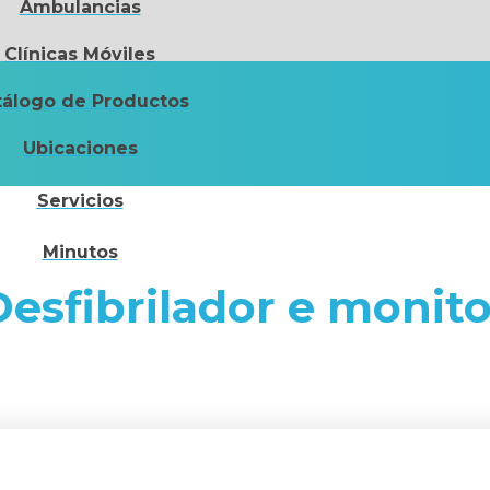
Ambulancias
Clínicas Móviles
tálogo de Productos
Ubicaciones
Servicios
Minutos
Desfibrilador e monito