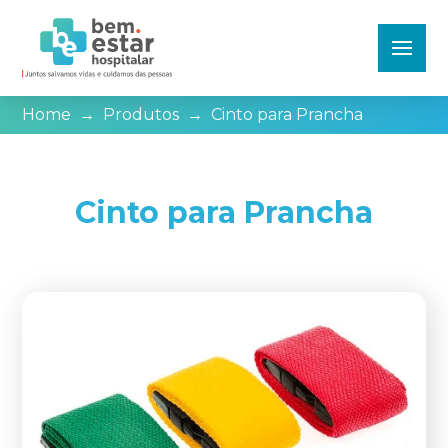
Home
→
Produtos
→
Cinto para Prancha
Cinto para Prancha