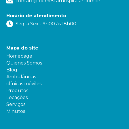
contato@bemestarhospitalar.com.br
Horário de atendimento
Seg. a Sex - 9h00 às 18h00
Mapa do site
Homepage
Quienes Somos
Blog
Ambulâncias
clínicas móviles
Produtos
Locações
Serviços
Minutos