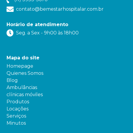
contato@bemestarhospitalar.com.br
Horário de atendimento
Seg. a Sex - 9h00 às 18h00
Mapa do site
Homepage
Quienes Somos
Blog
Ambulâncias
clínicas móviles
Produtos
Locações
Serviços
Minutos