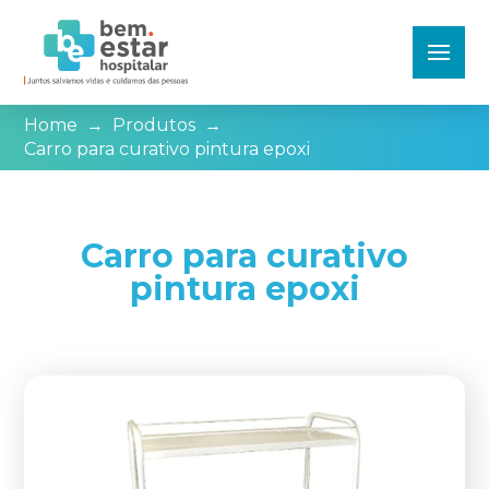
Home
→
Produtos
→
Carro para curativo pintura epoxi
Carro para curativo
pintura epoxi