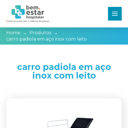
Home
→
Produtos
→
carro padiola em aço inox com leito
carro padiola em aço
inox com leito