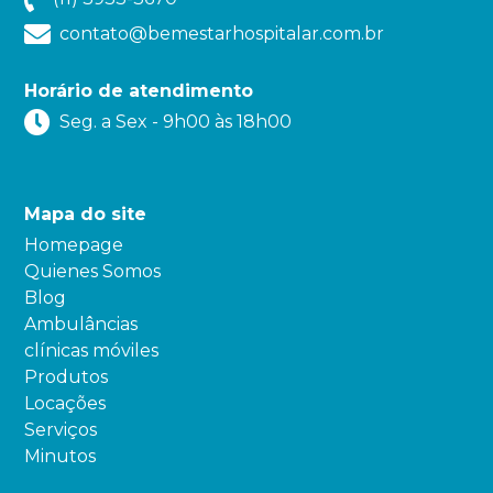
contato@bemestarhospitalar.com.br
Horário de atendimento
Seg. a Sex - 9h00 às 18h00
Mapa do site
Homepage
Quienes Somos
Blog
Ambulâncias
clínicas móviles
Produtos
Locações
Serviços
Minutos