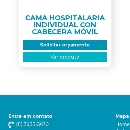
CAMA HOSPITALARIA
INDIVIDUAL CON
CABECERA MÓVIL
Solicitar orçamento
Ver produto
Entre em contato
Mapa 
(11) 3933-3670
Home