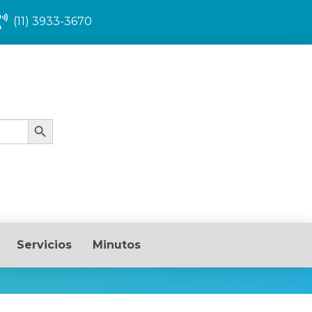
(11) 3933-3670
Search Button
Servicios
Minutos