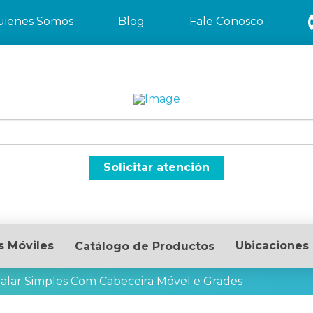
uienes Somos
Blog
Fale Conosco
Solicitar atención
s Móviles
Ubicaciones
Catálogo de Productos
alar Simples Com Cabeceira Móvel e Grades