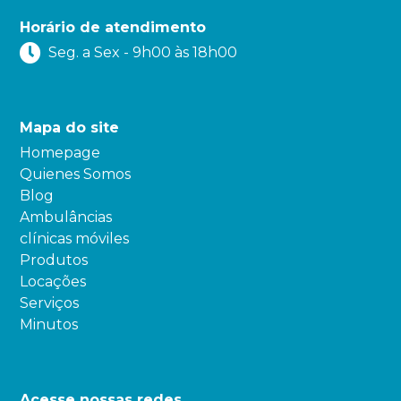
Horário de atendimento
Seg. a Sex - 9h00 às 18h00
Mapa do site
Homepage
Quienes Somos
Blog
Ambulâncias
clínicas móviles
Produtos
Locações
Serviços
Minutos
Acesse nossas redes