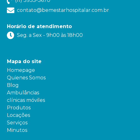
(11) 3933-3670
contato@bemestarhospitalar.com.br
Horário de atendimento
Seg. a Sex - 9h00 às 18h00
Mapa do site
Homepage
Quienes Somos
Blog
Ambulâncias
clínicas móviles
Produtos
Locações
Serviços
Minutos