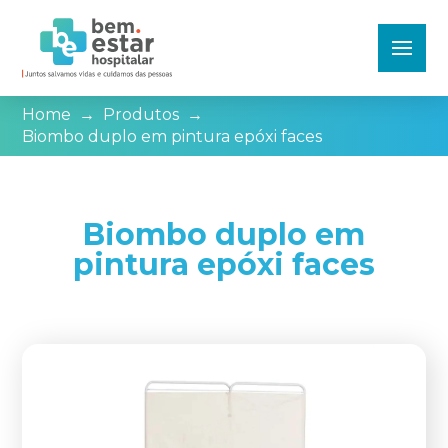
Home
→
Produtos
→
Biombo duplo em pintura epóxi faces
Biombo duplo em
pintura epóxi faces