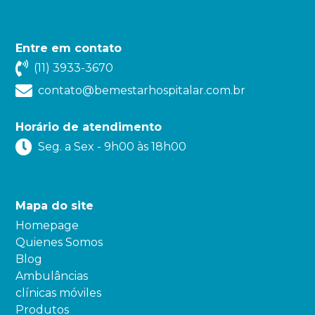
Entre em contato
(11) 3933-3670
contato@bemestarhospitalar.com.br
Horário de atendimento
Seg. a Sex - 9h00 às 18h00
Mapa do site
Homepage
Quienes Somos
Blog
Ambulâncias
clínicas móviles
Produtos