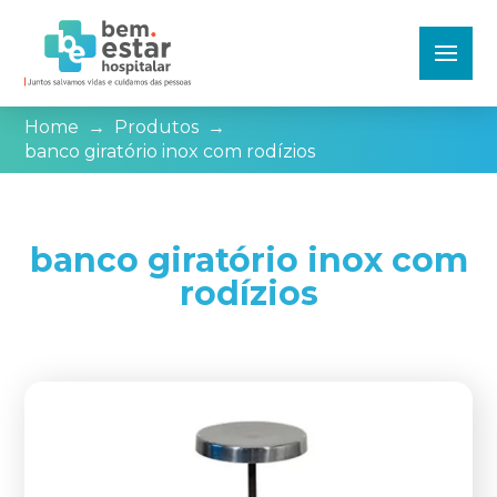
Home
→
Produtos
→
banco giratório inox com rodízios
banco giratório inox com
rodízios