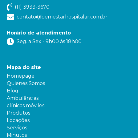
(11) 3933-3670
contato@bemestarhospitalar.com.br
Horário de atendimento
Seg. a Sex - 9h00 às 18h00
Mapa do site
Homepage
Quienes Somos
Blog
Ambulâncias
clínicas móviles
Produtos
Locações
Serviços
Minutos