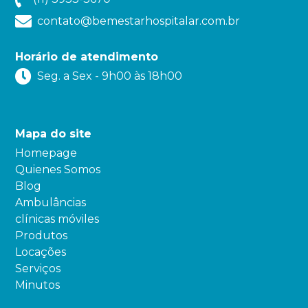
contato@bemestarhospitalar.com.br
Horário de atendimento
Seg. a Sex - 9h00 às 18h00
Mapa do site
Homepage
Quienes Somos
Blog
Ambulâncias
clínicas móviles
Produtos
Locações
Serviços
Minutos