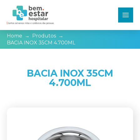
Home
→
Produtos
→
BACIA INOX 35CM 4.700ML
BACIA INOX 35CM
4.700ML