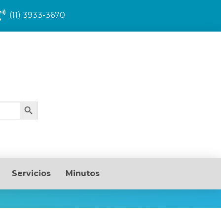
(11) 3933-3670
Search Button
Servicios
Minutos