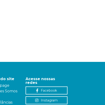
do site
Acesse nossas
redes
page
Facebook
es Somos
Instagram
âncias