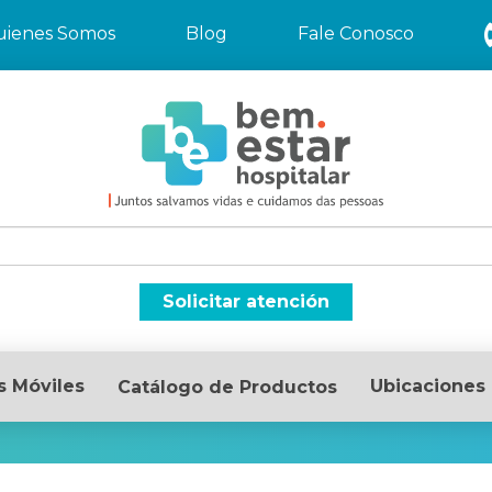
uienes Somos
Blog
Fale Conosco
Solicitar atención
s Móviles
Ubicaciones
Catálogo de Productos