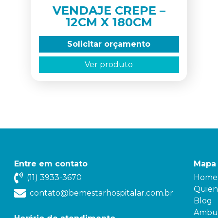
VENDAJE CREPE –
12CM X 180CM
Solicitar orçamento
Ver produto
Entre em contato
Mapa 
(11) 3933-3670
Home
Quien
contato@bemestarhospitalar.com.br
Blog
Ambul