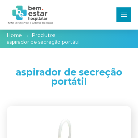
Home
→
Produtos
→
aspirador de secreção portátil
aspirador de secreção
portátil