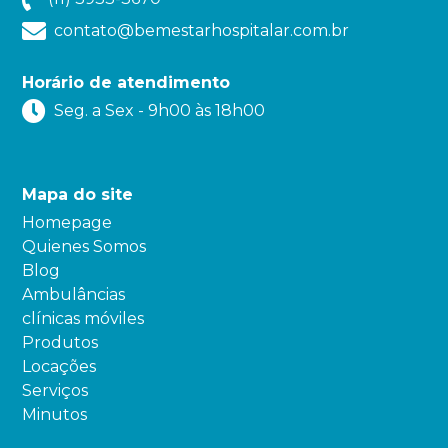
contato@bemestarhospitalar.com.br
Horário de atendimento
Seg. a Sex - 9h00 às 18h00
Mapa do site
Homepage
Quienes Somos
Blog
Ambulâncias
clínicas móviles
Produtos
Locações
Serviços
Minutos