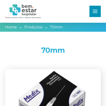
Home
→
Produtos
→
70mm
70mm