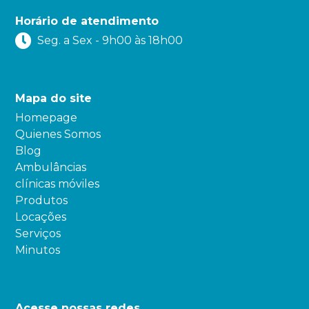
Horário de atendimento
Seg. a Sex - 9h00 às 18h00
Mapa do site
Homepage
Quienes Somos
Blog
Ambulâncias
clínicas móviles
Produtos
Locações
Serviços
Minutos
Acesse nossas redes