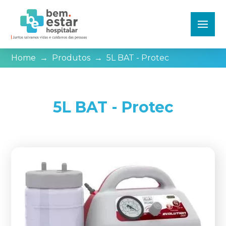
Home
→
Produtos
→
5L BAT - Protec
5L BAT - Protec