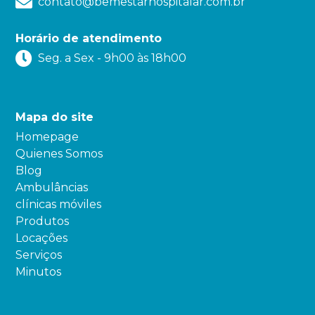
contato@bemestarhospitalar.com.br
Horário de atendimento
Seg. a Sex - 9h00 às 18h00
Mapa do site
Homepage
Quienes Somos
Blog
Ambulâncias
clínicas móviles
Produtos
Locações
Serviços
Minutos